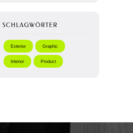
SCHLAGWÖRTER
Exterior
Graphic
Interior
Product