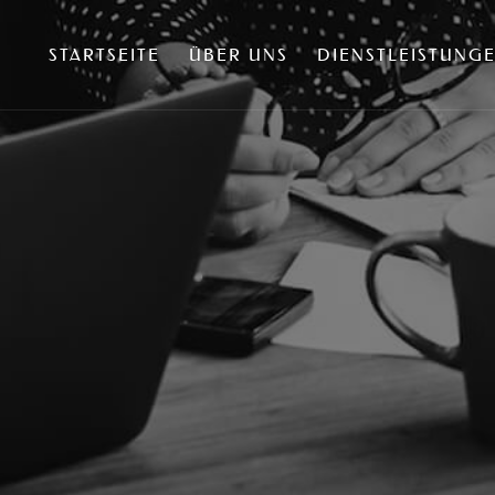
STARTSEITE
ÜBER UNS
DIENSTLEISTUNG