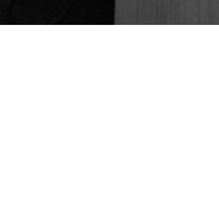
KT GEPLANT?
Contact